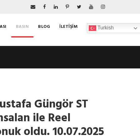
ASI
BASIN
BLOG
İLETIŞIM
Turkish
ustafa Güngör ST
salan ile Reel
nuk oldu. 10.07.2025