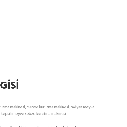
GİSİ
rutma makinesi
,
meyve kurutma makinesi
,
radyan meyve
,
tepsili meyve sebze kurutma makinesi