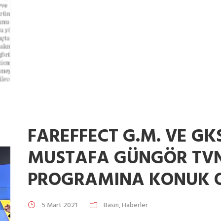
FAREFFECT G.M. VE GK
MUSTAFA GÜNGÖR TVN
PROGRAMINA KONUK O
5 Mart 2021
Basın
,
Haberler