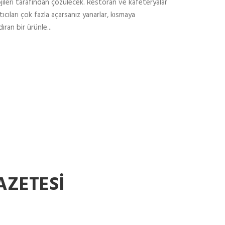
jileri tarafından çözülecek. Restoran ve kafeteryalar
cıları çok fazla açarsanız yanarlar, kısmaya
ran bir ürünle...
AZETESİ