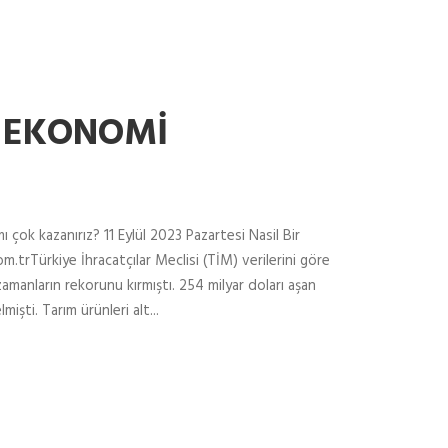
R EKONOMİ
ok kazanırız? 11 Eylül 2023 Pazartesi Nasil Bir
rTürkiye İhracatçılar Meclisi (TİM) verilerini göre
amanların rekorunu kırmıştı. 254 milyar doları aşan
işti. Tarım ürünleri alt...