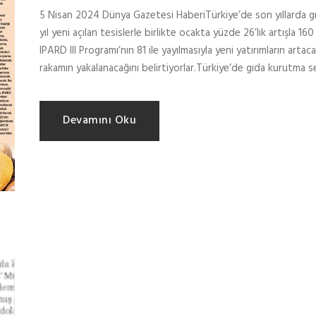
5 Nisan 2024 Dünya Gazetesi HaberiTürkiye’de son yıllarda gıd
yıl yeni açılan tesislerle birlikte ocakta yüzde 26’lık artışla 160
IPARD III Programı’nın 81 ile yayılmasıyla yeni yatırımların artac
rakamın yakalanacağını belirtiyorlar.Türkiye’de gıda kurutma se
Devamını Oku