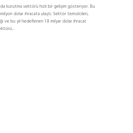
a kurutma sektörü hızlı bir gelişim gösteriyor. Bu
 milyon dolar ihracata ulaştı. Sektör temsilcileri,
ağı ve bu yıl hedeflenen 1.8 milyar dolar ihracat
ktörü...