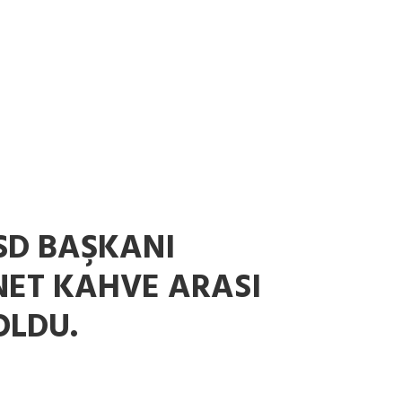
SD BAŞKANI
ET KAHVE ARASI
LDU.