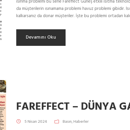
ısınma problemi bu sene Fareffect Güneş etkili ısıtma teknolo
da müşterilerin ısınamama problemi havuz problemi gibidir. Isıtı
kalkarsanız da donar müşteriler. İşte bu problemi ortadan kaldı
Devamını Oku
FAREFFECT – DÜNYA G
5 Nisan 2024
Basın
,
Haberler