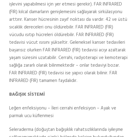
işlevini yapabilmesi için yer etmesi gerekir). FAR INFRARED
(FIR) kılcal damarların genişlemesini sağlayarak sirkülasyonu
arttırır. Kanser hücresinin zayıf noktası da vardır: 42 ve üstü
sıcaklık dereceleri onu öldürebilir. FAR INFRARED (FIR)
vücudu ısıtıp hücreleri öldürebilir. FAR INFRARED (FIR)
tedavisi vücut ısısını yükseltir. Geleneksel kanser tedavileri
başarısız olurken FAR INFRARED (FIR) tedavisi acıyı azaltarak
yaşam süresini uzatabilir. Cerrahi, radyoterapi ve kemoterapi
sağlığa zararlı olarak bilinmektedir – onlar tedaviyi bozar.
FAR INFRARED (FIR) tedavisi ise yapıcı olarak bilinir. FAR
INFRARED (FIR) tamamen faydalıdır.
BAĞIŞIK SİSTEMİ
Leğen enfeksiyonu – İleri cerrahi enfeksiyon – Ayak ve
parmak ucu küflenmesi
Seleraderma (doğuştan bağışıklık rahatsızlıklarında iyileşme