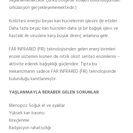
sağlanamamaktadır çünkü bölgede kolajen bulunduğundan
sirkülasyon gerçekleşememektedir.)
Kızılötesi enerjisi beyaz kan hücrelerinin işlevini de etkiler.
Daha fazla beyaz kan hücreleri daha iyi bir bağışık işlevi ve
hastalık ile virüslere karşı büyük direnç anlamına gelir.
FAR INFRARED (FIR) teknolojisinden gelen enerji birimleri
enzim sistemini kısmen de nitrik oksit sentez enzimlerini –
aktivite ederek bağışıklığı güçlendirir. Tıpta bu
mekanizmanın sadece FAR INFRARED (FIR) teknolojisinde
bulunduğu kanıtlanmıştır.
YAŞLANMAYLA BERABER GELEN SORUNLAR
Menopoz Soğuk el ve ayaklar
Yüksek kan basıncı
Kireçlenme
Radyasyon rahatsızlığı