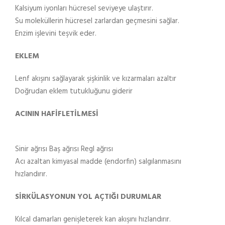
Kalsiyum iyonları hücresel seviyeye ulaştırır.
Su moleküllerin hücresel zarlardan geçmesini sağlar.
Enzim işlevini teşvik eder.
EKLEM
Lenf akışını sağlayarak şişkinlik ve kızarmaları azaltır
Doğrudan eklem tutukluğunu giderir
ACININ HAFİFLETİLMESİ
Sinir ağrısı Baş ağrısı Regl ağrısı
Acı azaltan kimyasal madde (endorfin) salgılanmasını
hızlandırır.
SİRKÜLASYONUN YOL AÇTIĞI DURUMLAR
Kılcal damarları genişleterek kan akışını hızlandırır.