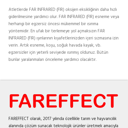
Atletlerde FAR INFRARED (FIR) oksijen eksikliğinin daha hızlı
giderilmesine yardımcı olur. FAR INFRARED (FIR) esneme veya
herhangi bir egzersiz öncesi mükemmel bir ısınma
yöntemidir. En ufak bir terlemeye yol açmaksızın FAR
INFRARED (FIR) ışınlarının kıyafetlerinizden içeri sızmasına izin
verin. Artık esneme, koşu, soğuk havada kayak, vb.
egzersizler için yeterli seviyede ısınmış oldunuz. Bütün
bunlar yaralanmaları önceleme yardımcı olacaktır.
FAREFFECT olarak, 2017 yılında özellikle tarım ve hayvancılık
alanında çözüm sunacak teknolojik ürünler üretmek amacıyla