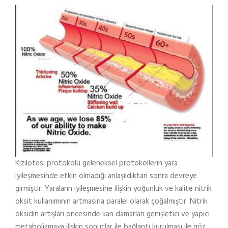
Kızılötesi protokolü geleneksel protokollerin yara
iyileşmesinde etkin olmadığı anlaşıldıktan sonra devreye
girmiştir. Yaraların iyileşmesine ilişkin yoğunluk ve kalite nitrik
oksit kullanımının artmasına paralel olarak çoğalmıştır. Nitrik
oksidin artışları öncesinde kan damarları genişletici ve yapıcı
metabolizmaya ilişkin sonuçlar ile bağlantı kurulması ile göz