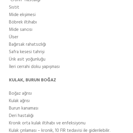
Sistit
Mide ekşimesi
Böbrek iltihabı
Mide sancısı
Ülser
Bağırsak rahatsızlığı
Safra kesesi tahrişi
Ürik asit yoğunluğu
İleri cerrahi doku yapışması
KULAK, BURUN BOĞAZ
Boğaz ağrısı
Kulak ağrısı
Burun kanaması
Deri hastalığı
Kronik orta kulak iltihabı ve enfeksiyonu
Kulak çınlaması – kronik, 10 FIR tedavisi ile giderilebilir.