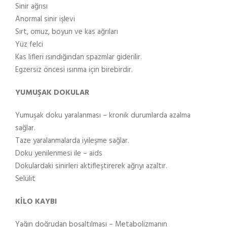
Sinir ağrısı
Anormal sinir işlevi
Sırt, omuz, boyun ve kas ağrıları
Yüz felci
Kas lifleri ısındığından spazmlar giderilir.
Egzersiz öncesi ısınma için birebirdir.
YUMUŞAK DOKULAR
Yumuşak doku yaralanması – kronik durumlarda azalma
sağlar.
Taze yaralanmalarda iyileşme sağlar.
Doku yenilenmesi ile – aids
Dokulardaki sinirleri aktifleştirerek ağrıyı azaltır.
Selülit
KİLO KAYBI
Yağın doğrudan boşaltılması – Metabolizmanın