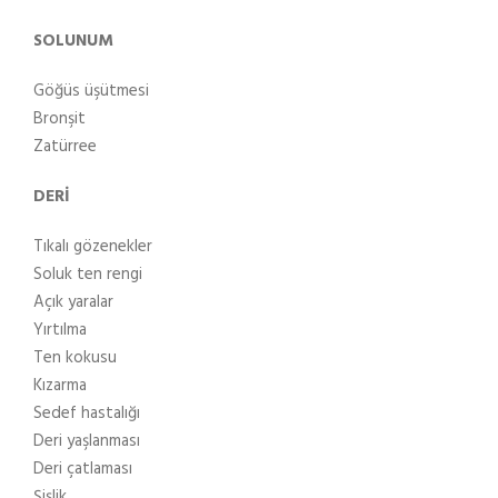
SOLUNUM
Göğüs üşütmesi
Bronşit
Zatürree
DERİ
Tıkalı gözenekler
Soluk ten rengi
Açık yaralar
Yırtılma
Ten kokusu
Kızarma
Sedef hastalığı
Deri yaşlanması
Deri çatlaması
Şişlik