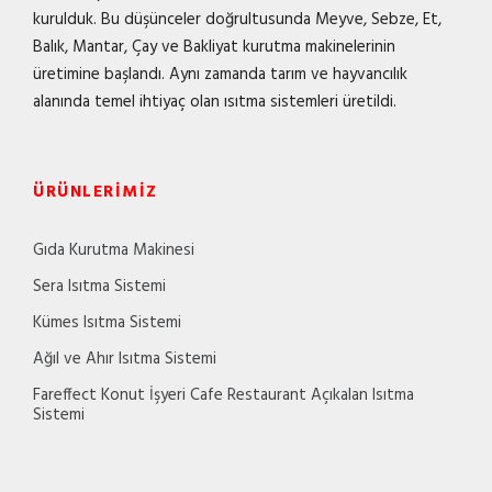
kurulduk. Bu düşünceler doğrultusunda Meyve, Sebze, Et,
Balık, Mantar, Çay ve Bakliyat kurutma makinelerinin
üretimine başlandı. Aynı zamanda tarım ve hayvancılık
alanında temel ihtiyaç olan ısıtma sistemleri üretildi.
ÜRÜNLERIMIZ
Gıda Kurutma Makinesi
Sera Isıtma Sistemi
Kümes Isıtma Sistemi
Ağıl ve Ahır Isıtma Sistemi
Fareffect Konut İşyeri Cafe Restaurant Açıkalan Isıtma
Sistemi