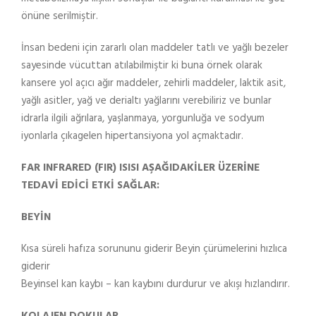
önüne serilmiştir.
İnsan bedeni için zararlı olan maddeler tatlı ve yağlı bezeler
sayesinde vücuttan atılabilmiştir ki buna örnek olarak
kansere yol açıcı ağır maddeler, zehirli maddeler, laktik asit,
yağlı asitler, yağ ve derialtı yağlarını verebiliriz ve bunlar
idrarla ilgili ağrılara, yaşlanmaya, yorgunluğa ve sodyum
iyonlarla çıkagelen hipertansiyona yol açmaktadır.
FAR INFRARED (FIR) ISISI AŞAĞIDAKİLER ÜZERİNE
TEDAVİ EDİCİ ETKİ SAĞLAR:
BEYİN
Kısa süreli hafıza sorununu giderir Beyin çürümelerini hızlıca
giderir
Beyinsel kan kaybı – kan kaybını durdurur ve akışı hızlandırır.
KOLAJEN DOKULAR