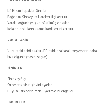
Lif Eklem kapakları Sinirler
Bağdoku Sinovyum Hareketliliği arttırır.
Yaralı, yoğunlaşmış ve büzülmüş dokular
Kolajen dokuların uzama kabiliyetini arttırır.
VÜCUT ASİDİ
Vücuttaki asidi azaltır (FIR asidi azaltarak meyvelerin daha
hızlı olgunlaşmasını sağlar).
SİNİRLER
Sinir zayıflığı
Otomatik sinir işlevini ayarlar.
Duyusal sinirlerin fazla uyarılmasını engeller.
HÜCRELER