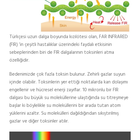
Türkçesi uzun dalga boyunda kızılötesi olan, FAR INFRARED
(FIR) ’in çeşitli hastalıklar üzerindeki faydalı etkisinin
sebeplerinden biri de FIR dalgalarının toksinleri atma
özelliğidir.
Bedenimizde çok fazla toksin bulunur. Zehirli gazlar suyun
içinde olabilir. Toksinlerin yer ettiği noktalarda kan dolaşımı
engellenir ve hücresel enerji zayıflar. 10 mikronlu bir FIR
dalgası bu büyük su moleküllerine ulaştığında su titreşmeye
başlar ki böylelikle su moleküllerini bir arada tutan atom
yüklerini azaltır. Su molekülleri dağıldığından sıkıştırılmış
gazlar ve diğer toksinler atılır.