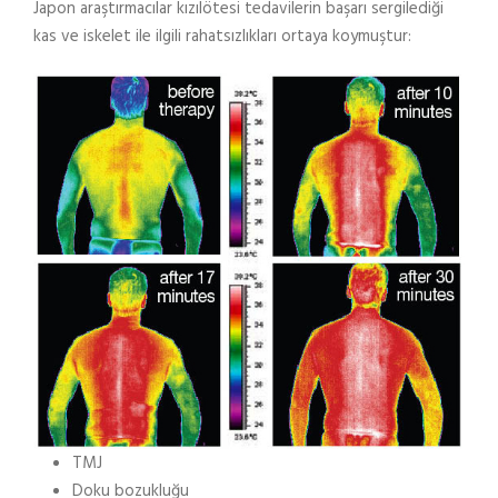
Japon araştırmacılar kızılötesi tedavilerin başarı sergilediği
kas ve iskelet ile ilgili rahatsızlıkları ortaya koymuştur:
TMJ
Doku bozukluğu