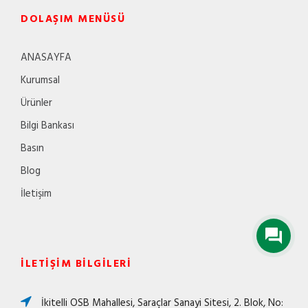
DOLAŞIM MENÜSÜ
ANASAYFA
Kurumsal
Ürünler
Bilgi Bankası
Basın
Blog
İletişim
İLETIŞIM BILGILERI
İkitelli OSB Mahallesi, Saraçlar Sanayi Sitesi, 2. Blok, No: