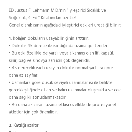
ED Justus F. Lehmann M.D.’nin “İyileştirici Sıcaklık ve
Soğukluk, 4. Ed.” Kitabından özetle!
Genel olarak ısının aşağıdaki iyileştirici etkileri ürettiği bilinir:
1.
Kolajen dokuların uzayabilirliğinin arttırır.
• Dokular 45 derece ile ısındığında uzama gösterirler.
• Bu etki özellikle de yaralı veya tıkanmış olan lif, kapsül,
sinir, bağ ve sinovya zarı için çok değerlidir.
• 45 derecelik ısıda uzayan dokular normal şartlara göre
daha az zayıflar.
• Uzmanlara göre düşük seviyeli uzanmalar ısı ile birlikte
gerçekleştiğinde etkin ve kalıcı uzanmalar oluşmakta ve çok
daha sağlıklı sonuçlanmaktadır.
• Bu daha az zararlı uzama etkisi özellikle de profesyonel
atletler için çok önemlidir.
2.
Katılığı azaltır.