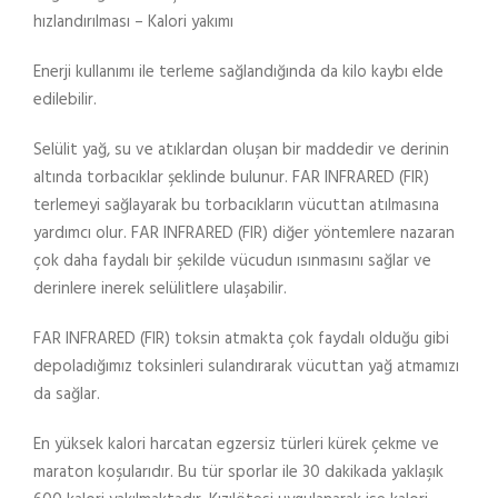
hızlandırılması – Kalori yakımı
Enerji kullanımı ile terleme sağlandığında da kilo kaybı elde
edilebilir.
Selülit yağ, su ve atıklardan oluşan bir maddedir ve derinin
altında torbacıklar şeklinde bulunur. FAR INFRARED (FIR)
terlemeyi sağlayarak bu torbacıkların vücuttan atılmasına
yardımcı olur. FAR INFRARED (FIR) diğer yöntemlere nazaran
çok daha faydalı bir şekilde vücudun ısınmasını sağlar ve
derinlere inerek selülitlere ulaşabilir.
FAR INFRARED (FIR) toksin atmakta çok faydalı olduğu gibi
depoladığımız toksinleri sulandırarak vücuttan yağ atmamızı
da sağlar.
En yüksek kalori harcatan egzersiz türleri kürek çekme ve
maraton koşularıdır. Bu tür sporlar ile 30 dakikada yaklaşık