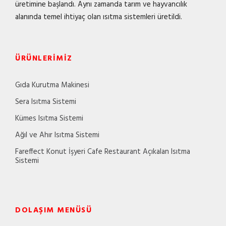
üretimine başlandı. Aynı zamanda tarım ve hayvancılık
alanında temel ihtiyaç olan ısıtma sistemleri üretildi.
ÜRÜNLERIMIZ
Gıda Kurutma Makinesi
Sera Isıtma Sistemi
Kümes Isıtma Sistemi
Ağıl ve Ahır Isıtma Sistemi
Fareffect Konut İşyeri Cafe Restaurant Açıkalan Isıtma
Sistemi
DOLAŞIM MENÜSÜ